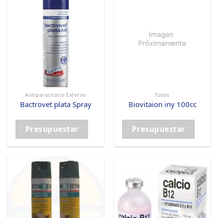
Antiparasitario Externo
Todos
Bactrovet plata Spray
Biovitaion iny 100cc
Presupuestar
Presupuestar