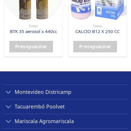
Todos
Todos
BTK 35 aerosol x 440cc
CALCIO B12 X 250 CC
Presupuestar
Presupuestar
Montevideo Districamp
Tacuarembó Poolvet
Mariscala Agromariscala