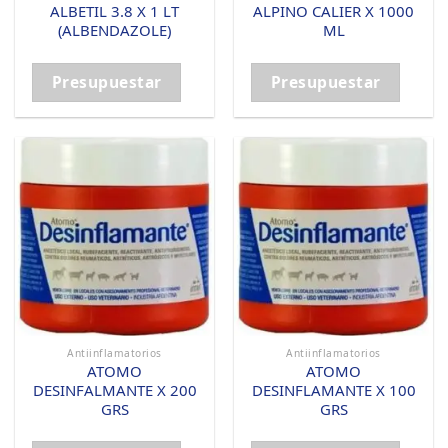
ALBETIL 3.8 X 1 LT
ALPINO CALIER X 1000
(ALBENDAZOLE)
ML
Presupuestar
Presupuestar
Antiinflamatorios
Antiinflamatorios
ATOMO
ATOMO
DESINFALMANTE X 200
DESINFLAMANTE X 100
GRS
GRS