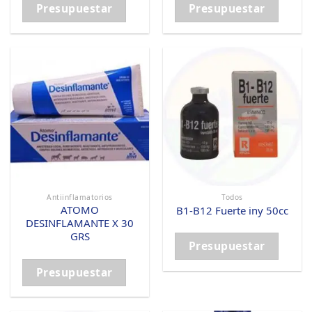
Presupuestar
Presupuestar
Antiinflamatorios
Todos
ATOMO
B1-B12 Fuerte iny 50cc
DESINFLAMANTE X 30
GRS
Presupuestar
Presupuestar