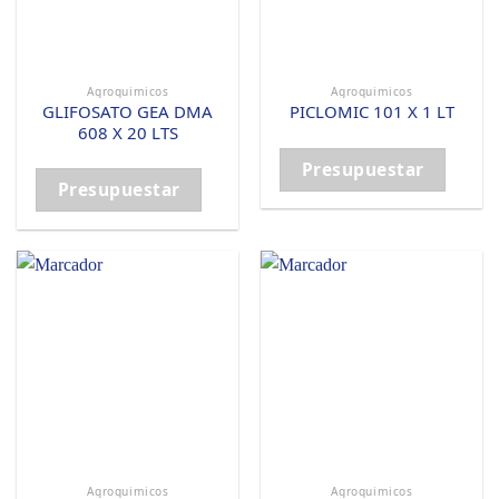
Agroquimicos
Agroquimicos
GLIFOSATO GEA DMA
PICLOMIC 101 X 1 LT
608 X 20 LTS
Presupuestar
Presupuestar
Agroquimicos
Agroquimicos