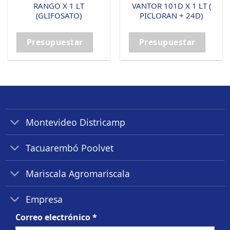
RANGO X 1 LT
VANTOR 101D X 1 LT (
(GLIFOSATO)
PICLORAN + 24D)
Presupuestar
Presupuestar
Montevideo Districamp
Tacuarembó Poolvet
Mariscala Agromariscala
Empresa
Correo electrónico
*