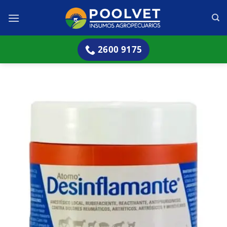
Skip
to
content
2600 9175