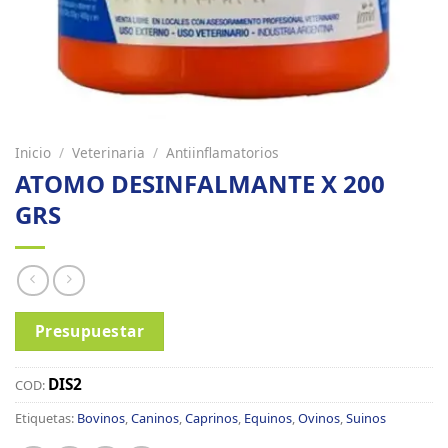
Inicio
/
Veterinaria
/
Antiinflamatorios
ATOMO DESINFALMANTE X 200
GRS
Presupuestar
DIS2
COD:
Etiquetas:
Bovinos
,
Caninos
,
Caprinos
,
Equinos
,
Ovinos
,
Suinos