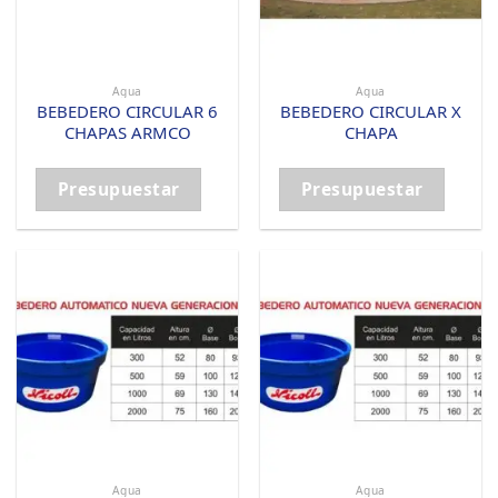
Agua
Agua
BEBEDERO CIRCULAR 6
BEBEDERO CIRCULAR X
CHAPAS ARMCO
CHAPA
Presupuestar
Presupuestar
Agua
Agua