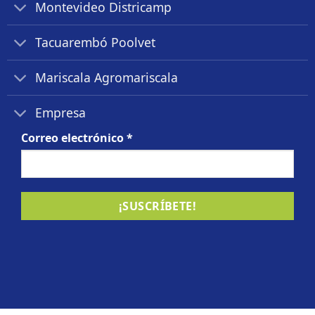
Montevideo Districamp
Tacuarembó Poolvet
Mariscala Agromariscala
Empresa
Correo electrónico
*