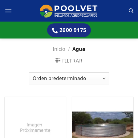
Skip
to
content
2600 9175
Inicio
/
Agua
FILTRAR