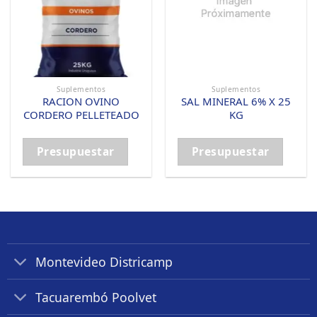
Suplementos
Suplementos
RACION OVINO
SAL MINERAL 6% X 25
CORDERO PELLETEADO
KG
Presupuestar
Presupuestar
Montevideo Districamp
Tacuarembó Poolvet