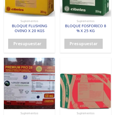
Suplementos
Suplementos
BLOQUE FLUSHING
BLOQUE FOSFORICO 8
OVINO X 20 KGS
% X 25 KG
Presupuestar
Presupuestar
Suplementos
Suplementos