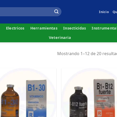
Inicio
Qu
s
Electricos
Herramientas
Insecticidas
Instrumenta
Veterinaria
Mostrando 1–12 de 20 result