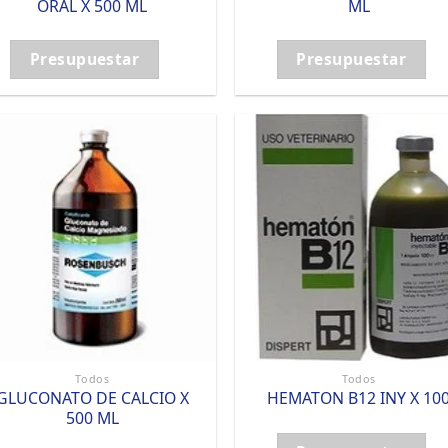
ORAL X 500 ML
ML
Presupuestar
Presupuestar
Todos
Todos
GLUCONATO DE CALCIO X
HEMATON B12 INY X 10
500 ML