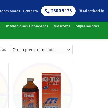
2600 9175
ienes somos
Contacto
Mi cotización
l
Intalaciones Ganaderas
Mascotas
Suplementos
ados