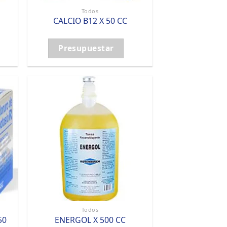
Todos
CALCIO B12 X 50 CC
Presupuestar
Todos
50
ENERGOL X 500 CC