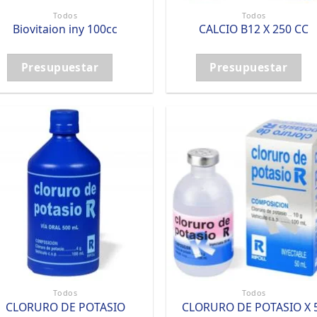
Todos
Todos
Biovitaion iny 100cc
CALCIO B12 X 250 CC
Presupuestar
Presupuestar
Todos
Todos
CLORURO DE POTASIO
CLORURO DE POTASIO X 