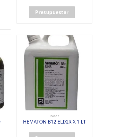
Presupuestar
Todos
0
HEMATON B12 ELIXIR X 1 LT