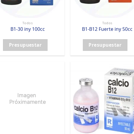
Todos
Todos
B1-30 iny 100cc
B1-B12 Fuerte iny 50cc
Presupuestar
Presupuestar