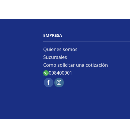
EMPRESA
Quienes somos
Sucursales
Como solicitar una cotización
098400901