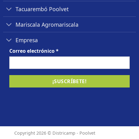
Tacuarembó Poolvet
Mariscala Agromariscala
Empresa
Correo electrónico
*
Copyright 2026 ©
Districamp - Poolvet