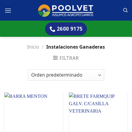
Skip
to
content
2600 9175
Inicio
/
Instalaciones Ganaderas
FILTRAR