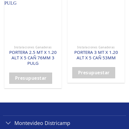
Instalaciones Ganaderas
Instalaciones Ganaderas
PORTERA 2.5 MT X 1.20
PORTERA 3 MT X 1.20
ALT X 5 CAÑ 76MM 3
ALT X 5 CAÑ 53MM
PULG
Presupuestar
Presupuestar
Montevideo Districamp