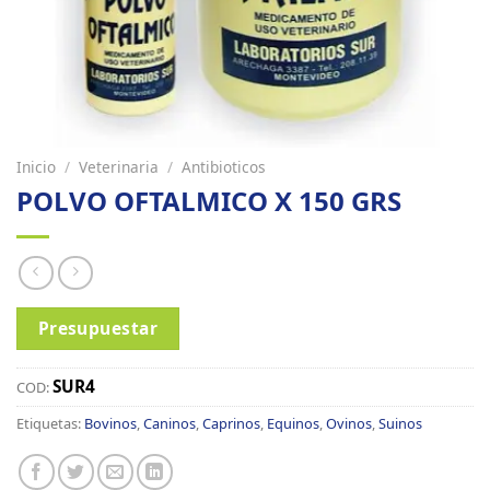
Inicio
/
Veterinaria
/
Antibioticos
POLVO OFTALMICO X 150 GRS
Presupuestar
SUR4
COD:
Etiquetas:
Bovinos
,
Caninos
,
Caprinos
,
Equinos
,
Ovinos
,
Suinos