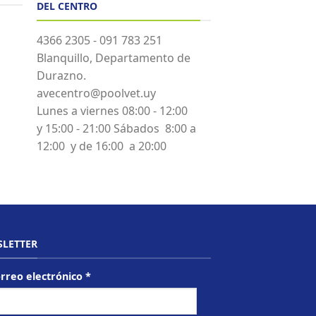
DEL CENTRO
4366 2305 - 091 783 251
Blanquillo, Departamento de
Durazno.
avecentro@poolvet.uy
Lunes a viernes 08:00 - 12:00
y 15:00 - 21:00 Sábados 8:00 a
12:00 y de 16:00 a 20:00
LETTER
rreo electrónico
*