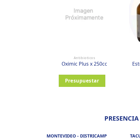
Antibioticos
Oximic Plus x 250cc
Est
Presupuestar
PRESENCIA
MONTEVIDEO - DISTRICAMP
TAC