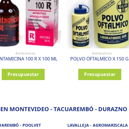
Antibioticos
Antibioticos
NTAMICINA 100 R X 100 ML
POLVO OFTALMICO X 150 G
Presupuestar
Presupuestar
 EN MONTEVIDEO - TACUAREMBÓ - DURAZNO -
UAREMBÓ - POOLVET
LAVALLEJA - AGROMARISCALA