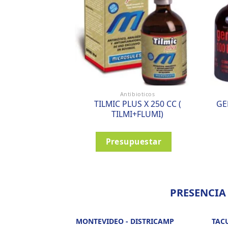
Antibioticos
TILMIC PLUS X 250 CC (
GE
TILMI+FLUMI)
Presupuestar
PRESENCIA
MONTEVIDEO - DISTRICAMP
TAC