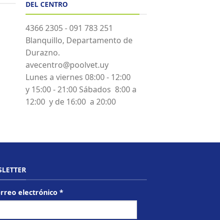
DEL CENTRO
4366 2305 - 091 783 251
Blanquillo, Departamento de
Durazno.
avecentro@poolvet.uy
Lunes a viernes 08:00 - 12:00
y 15:00 - 21:00 Sábados 8:00 a
12:00 y de 16:00 a 20:00
LETTER
rreo electrónico
*