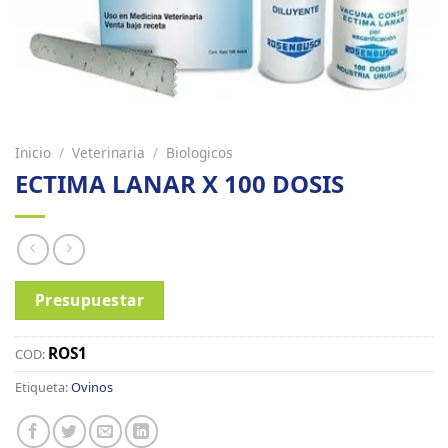
Inicio
/
Veterinaria
/
Biologicos
ECTIMA LANAR X 100 DOSIS
Presupuestar
ROS1
COD:
Etiqueta:
Ovinos