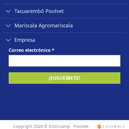
Tacuarembó Poolvet
Mariscala Agromariscala
Empresa
Correo electrónico
*
Copyright 2026 ©
Districamp - Poolvet