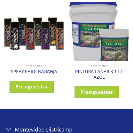
Accesorios
Accesorios
PINTURA LANAR X 1 LT
SPRAY RAID- NARANJA
AZUL
Presupuestar
Presupuestar
Montevideo Districamp