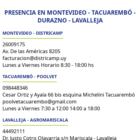
PRESENCIA EN MONTEVIDEO - TACUAREMBÓ -
DURAZNO - LAVALLEJA
MONTEVIDEO - DISTRICAMP
26009175
Av. De las Américas 8205
facturacion@districamp.uy
Lunes a Viernes Horario 8:30 - 18:00 hs
TACUAREMBÓ - POOLVET
098448346
Cesar Ortiz y Ayala 66 bis esquina Michelini Tacuarembó
poolvetacuarembo@gmail.com
Lunes a Viernes 7:30 a 12:00 14:00 a 18:00
LAVALLEJA - AGROMARISCALA
44492111
Dr. Justo Cotro Olavarria s/n Mariscala - Lavalleja