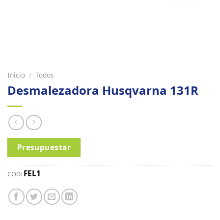
Inicio
/
Todos
Desmalezadora Husqvarna 131R
Presupuestar
FEL1
COD: