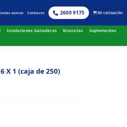
2600 9175
ienes somos
Contacto
Mi cotización
l
Intalaciones Ganaderas
Mascotas
Suplementos
X 1 (caja de 250)