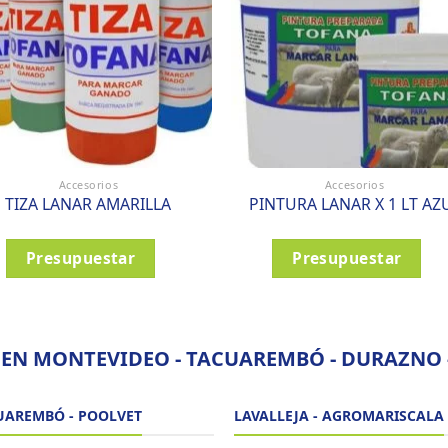
Accesorios
Accesorios
TIZA LANAR AMARILLA
PINTURA LANAR X 1 LT AZ
Presupuestar
Presupuestar
 EN MONTEVIDEO - TACUAREMBÓ - DURAZNO -
UAREMBÓ - POOLVET
LAVALLEJA - AGROMARISCALA