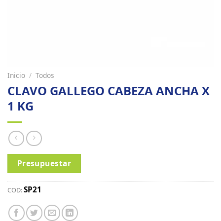
Inicio
/
Todos
CLAVO GALLEGO CABEZA ANCHA X
1 KG
Presupuestar
SP21
COD: