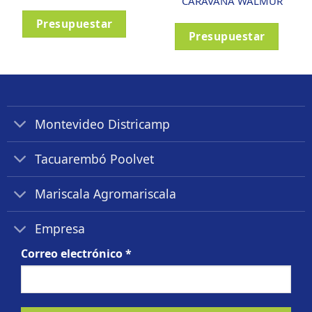
CARAVANA WALMUR
Presupuestar
Presupuestar
Montevideo Districamp
Tacuarembó Poolvet
Mariscala Agromariscala
Empresa
Correo electrónico
*