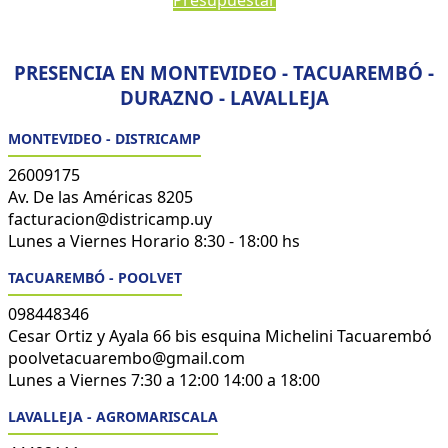
Presupuestar
PRESENCIA EN MONTEVIDEO - TACUAREMBÓ -
DURAZNO - LAVALLEJA
MONTEVIDEO - DISTRICAMP
26009175
Av. De las Américas 8205
facturacion@districamp.uy
Lunes a Viernes Horario 8:30 - 18:00 hs
TACUAREMBÓ - POOLVET
098448346
Cesar Ortiz y Ayala 66 bis esquina Michelini Tacuarembó
poolvetacuarembo@gmail.com
Lunes a Viernes 7:30 a 12:00 14:00 a 18:00
LAVALLEJA - AGROMARISCALA