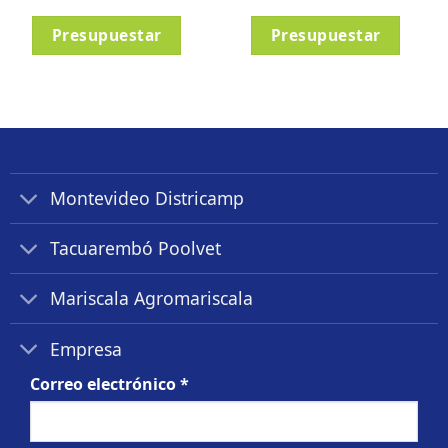
Presupuestar
Presupuestar
Montevideo Districamp
Tacuarembó Poolvet
Mariscala Agromariscala
Empresa
Correo electrónico
*