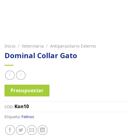
Inicio
/
Veterinaria
/
Antiparasitario Externo
Dominal Collar Gato
Presupuestar
Kon10
COD:
Etiqueta:
Felinos