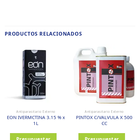
PRODUCTOS RELACIONADOS
Antiparasitario Externo
Antiparasitario Externo
EON IVERMCTINA 3.15 % x
PINTOX C/VALVULA X 500
1L
CC
Presupuestar
Presupuestar