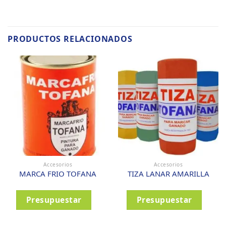
PRODUCTOS RELACIONADOS
Accesorios
Accesorios
MARCA FRIO TOFANA
TIZA LANAR AMARILLA
Presupuestar
Presupuestar