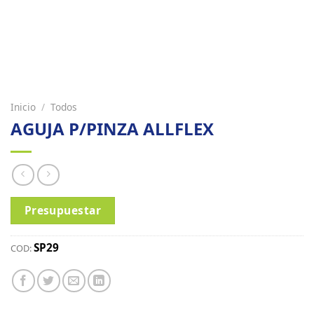
Inicio
/
Todos
AGUJA P/PINZA ALLFLEX
Presupuestar
SP29
COD: